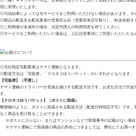
◎（株）キャッチボールは、お客様が当サイトにおいて登録された個人情報
切に管理いたします。
◎与信結果によっては当サービスをご利用いただけない場合があります。そ
◎商品の配送先を配送業者の営業所止め（営業所来店引取り）、転送依頼す
◎ご利用者が未成年の場合、法定代理人の利用同意を得てください。
◎サービスをご利用いただいた場合は、上記注意事項にご同意いただいたも
◎当社指定宅配業者はヤマト運輸となります。
◎配送方法は「宅急便」「クロネコゆうパケット」のいずれかとなります。
【宅急便】（手渡し）
ヤマト運輸のドライバーが直接お届けする配送方法です。お支払方法で代金
す。
【クロネコゆうパケット】（ポストに投函）
郵便物のように、ポストに投函される配送方法（配達日時指定不可）です。
なく商品を受け取ることができます。
※ポストに入らない、またはマンションなどで部屋番号の記載がない場合
※ヤマト運輸にて投函後の商品の所在につきましては、弊社にてお調べす