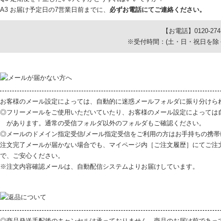
A3 お届け予定日の7営業日前までに、
必ずお電話にてご連絡ください。
【お電話】0120-274-
※受付時間：(土・日・祝日を除く) 9:
お客様のメール設定によっては、自動的に迷惑メールフォルダに振り分けら
◎フリーメールをご使用いただいていたり、お客様のメール設定によっては
があります。通常の受信フォルダ以外のフォルダもご確認ください。
◎メールのドメイン指定受信/メール指定受信をご利用の方はお手持ちの携帯端末から「
注文完了メールが届かない場合でも、マイページ内［ご注文履歴］にてご注
で、ご安心ください。
※注文内容確認メールは、自動配信システムよりお届けしています。
◎商品発送手配後のキャンセルは承っておりません。商品のお届け前であっ