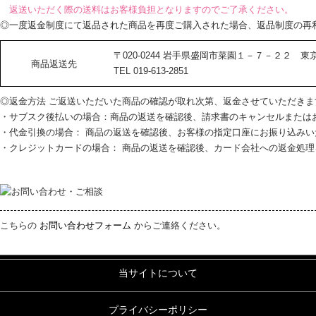
返送いただく際の送料はお客様負担となりますのでご了承ください。
◎一度返金制度にて返品された商品を再度ご購入された場合、返品制度の再
〒020-0244 岩手県盛岡市菜園１－７－２２
商品返送先
TEL 019-613-2851
◎返金方法 ご返送いただいた商品の確認が取れ次第、返金させていただき
・サブスク後払いの場合：商品の返送を確認後、請求書のキャンセルまたは
・代金引換の場合： 商品の返送を確認後、お客様の指定口座にお振り込みい
・クレジットカードの場合： 商品の返送を確認後、カード会社への返金処理
こちらの
お問い合わせフォーム
からご連絡ください。
当サイトについて
プライバシーポリシー